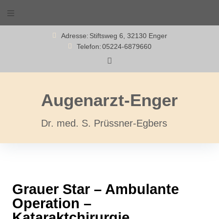
Adresse:
Stiftsweg 6, 32130 Enger
Telefon:
05224-6879660
Augenarzt-Enger
Dr. med. S. Prüssner-Egbers
Grauer Star – Ambulante
Operation –
Kataraktchirurgie