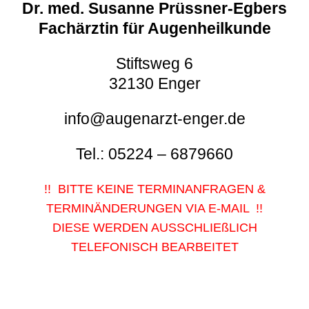
Dr. med. Susanne Prüssner-Egbers
Fachärztin für Augenheilkunde
Stiftsweg 6
32130 Enger
info@augenarzt-enger.de
Tel.: 05224 – 6879660
!! BITTE KEINE TERMINANFRAGEN &
TERMINÄNDERUNGEN VIA E-MAIL !!
DIESE WERDEN AUSSCHLIEßLICH
TELEFONISCH BEARBEITET